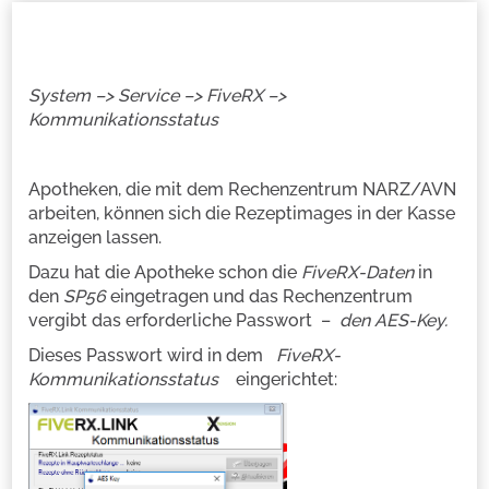
System –> Service –> FiveRX –>
Kommunikationsstatus
Apotheken, die mit dem Rechenzentrum NARZ/AVN
arbeiten, können sich die Rezeptimages in der Kasse
anzeigen lassen.
Dazu hat die Apotheke schon die
FiveRX-Daten
in
den
SP56
eingetragen und das Rechenzentrum
vergibt das erforderliche Passwort –
den AES-Key.
Dieses Passwort wird in dem
FiveRX-
Kommunikationsstatus
eingerichtet: