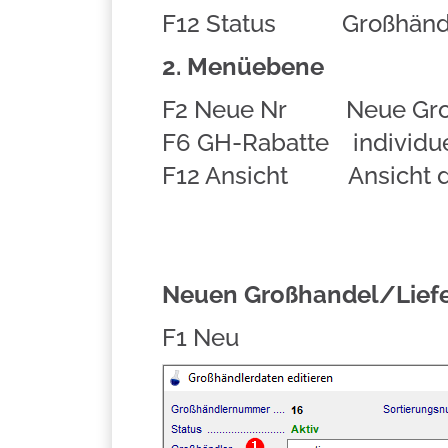
F12 Status Großhändler
2. Menüebene
F2 Neue Nr Neue Großh
F6 GH-Rabatte individue
F12 Ansicht Ansicht de
Neuen Großhandel/Liefe
F1 Neu