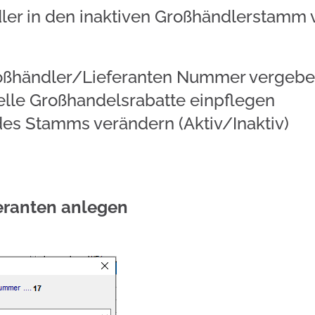
 in den inaktiven Großhändlerstamm 
ändler/Lieferanten Nummer vergeb
lle Großhandelsrabatte einpflegen
s Stamms verändern (Aktiv/Inaktiv)
ranten anlegen