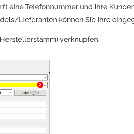
darf) eine Telefonnummer und Ihre Kund
ndels/Lieferanten können Sie Ihre eing
n Herstellerstamm) verknüpfen.