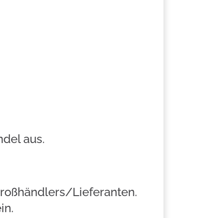
del aus.
roßhändlers/Lieferanten.
in.