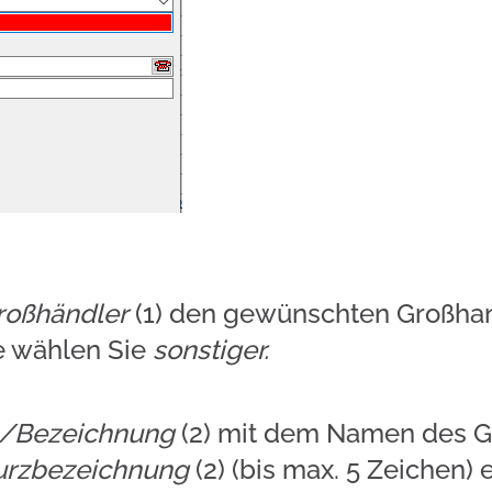
roßhändler
(1) den gewünschten Großhan
ste wählen Sie
sonstiger.
/Bezeichnung
(2) mit dem Namen des G
urzbezeichnung
(2) (bis max. 5 Zeichen) e