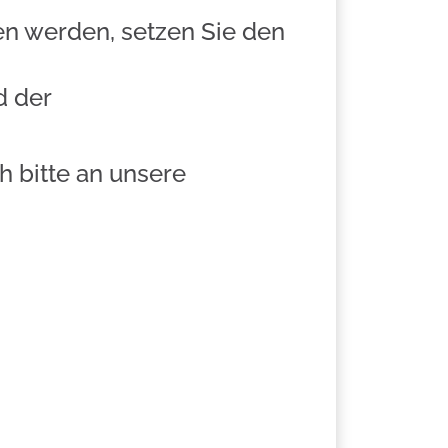
en werden, setzen Sie den
d der
h bitte an unsere