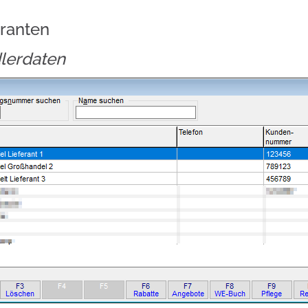
eranten
lerdaten