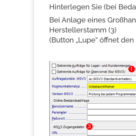
Hinterlegen Sie (bei Be
Bei Anlage eines Großha
Herstellerstamm (3)
(Button „Lupe“ öffnet de