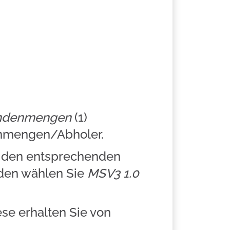
Kundenmengen
(1)
enmengen/Abholer.
t den entsprechenden
inden wählen Sie
MSV3 1.0
se erhalten Sie von