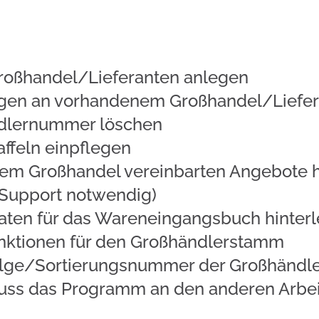
ndel/Lieferanten anlegen
 an vorhandenem Großhandel/Liefer
ernummer löschen
feln einpflegen
 Großhandel vereinbarten Angebote hin
t notwendig)
 für das Wareneingangsbuch hinterl
ionen für den Großhändlerstamm
ge/Sortierungsnummer der Großhändler
ogramm an den anderen Arbeitss