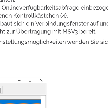
ie Onlineverfügbarkeitsabfrage einbezog
nen Kontrollkästchen (4).
baut sich ein Verbindungsfenster auf un
ht zur Übertragung mit MSV3 bereit.
instellungsmöglichkeiten wenden Sie sic