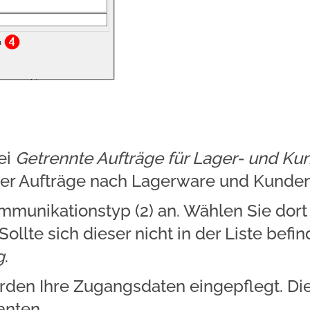
ei
Getrennte Aufträge für Lager- und 
hrer Aufträge nach Lagerware und Kund
mmunikationstyp (2) an. Wählen Sie dor
ollte sich dieser nicht in der Liste bef
g
.
erden Ihre Zugangsdaten eingepflegt. Die
anten.