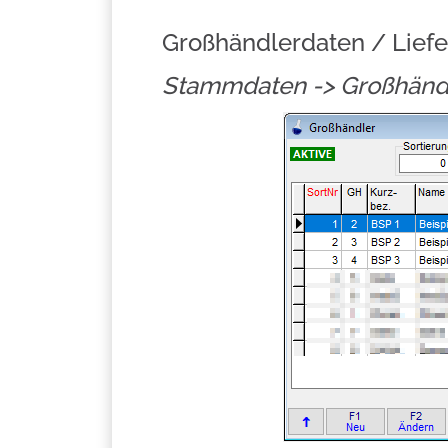
Großhändlerdaten / Lief
Stammdaten -> Großhänd