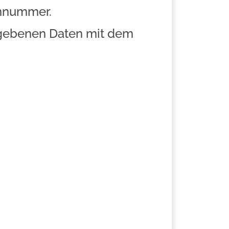
ennummer.
egebenen Daten mit dem