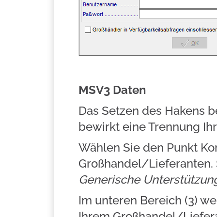
MSV3 Daten
Das Setzen des Hakens b
bewirkt eine Trennung I
Wählen Sie den Punkt Ko
Großhandel/Lieferanten. S
Generische Unterstützun
Im unteren Bereich (3) w
Ihrem Großhandel/Liefer