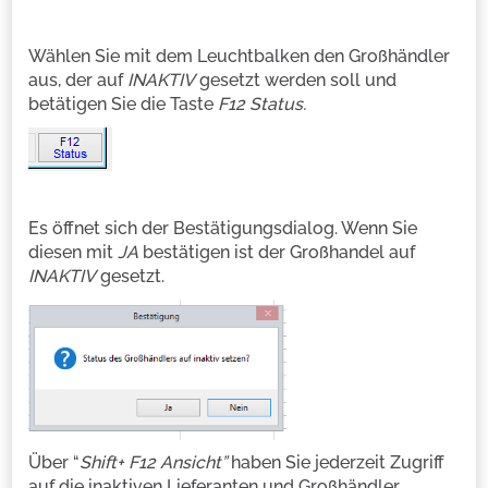
Wählen Sie mit dem Leuchtbalken den Großhändler
aus, der auf
INAKTIV
gesetzt werden soll und
betätigen Sie die Taste
F12 Status.
Es öffnet sich der Bestätigungsdialog. Wenn Sie
diesen mit
JA
bestätigen ist der Großhandel auf
INAKTIV
gesetzt.
Über “
Shift+ F12 Ansicht”
haben Sie jederzeit Zugriff
auf die inaktiven Lieferanten und Großhändler.