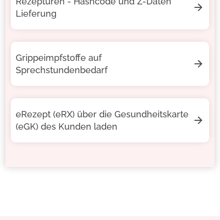
Rezepturen - Hashcode und Z-Daten
Lieferung
Grippeimpfstoffe auf
Sprechstundenbedarf
eRezept (eRX) über die Gesundheitskarte
(eGK) des Kunden laden