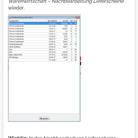
Warenwirtschaft
–
Nachbearbeitung Lieferscheine
wieder
.