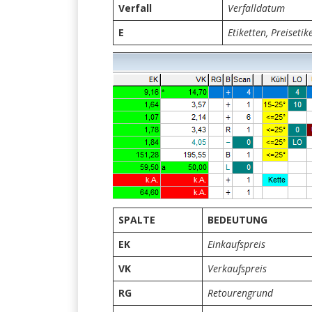
Verfall
Verfalldatum
E
Etiketten, Preiseti
SPALTE
BEDEUTUNG
EK
Einkaufspreis
VK
Verkaufspreis
RG
Retourengrund