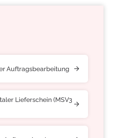
der Auftragsbearbeitung
italer Lieferschein (MSV3