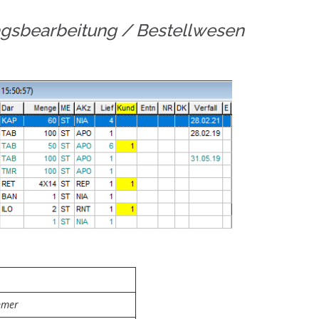
agsbearbeitung / Bestellwesen
mmer