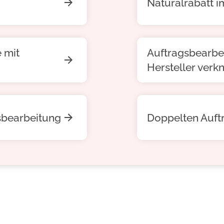
Naturalrabatt i
 mit
Auftragsbearbei
Hersteller verk
sbearbeitung
Doppelten Auft