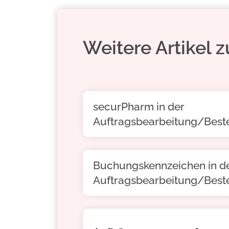
Weitere Artikel
securPharm in der
Auftragsbearbeitung/Best
Buchungskennzeichen in d
Auftragsbearbeitung/Best