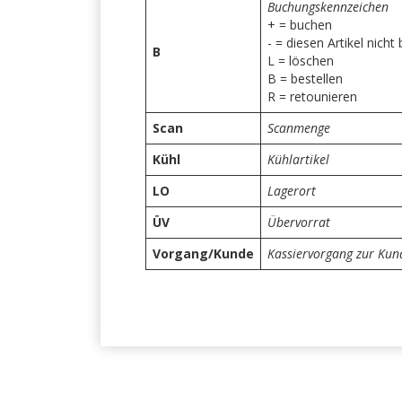
Buchungskennzeichen
+ = buchen
- = diesen Artikel nicht
B
L = löschen
B = bestellen
R = retounieren
Scan
Scanmenge
Kühl
Kühlartikel
LO
Lagerort
ÜV
Übervorrat
Vorgang/Kunde
Kassiervorgang zur Ku