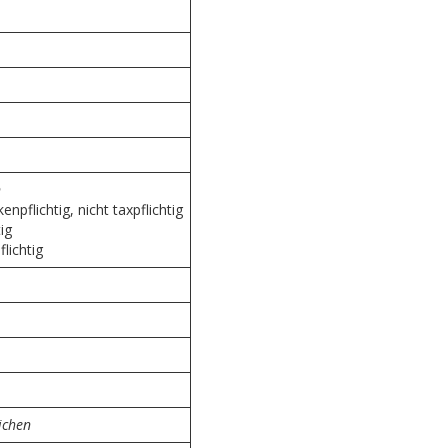
n
npflichtig, nicht taxpflichtig
ig
lichtig
ichen