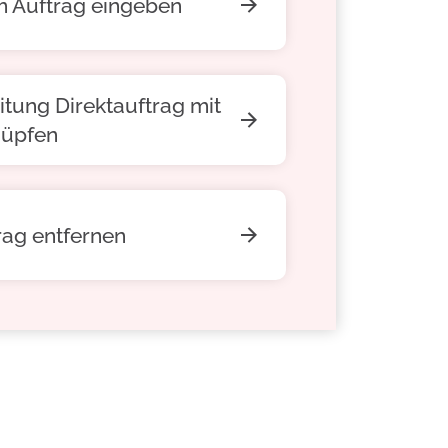
m Auftrag eingeben
tung Direktauftrag mit
nüpfen
rag entfernen