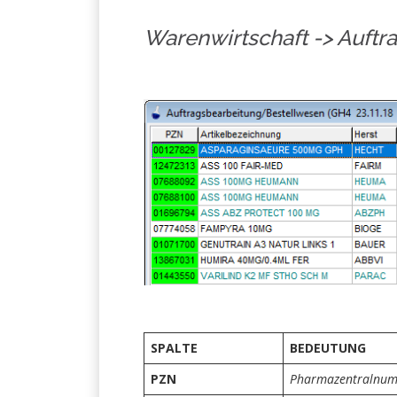
Warenwirtschaft -> Auftr
SPALTE
BEDEUTUNG
PZN
Pharmazentralnu