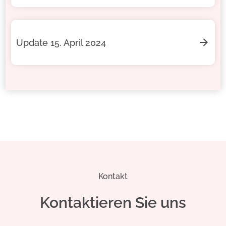
Update 15. April 2024
Kontakt
Kontaktieren Sie uns