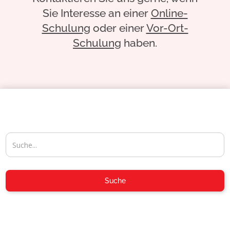
Sie Interesse an einer
Online-
Schulung
oder einer
Vor-Ort-
Schulung
haben.
04954-30 59-116
Suche
info@aposoft.de
04954-30 59-119