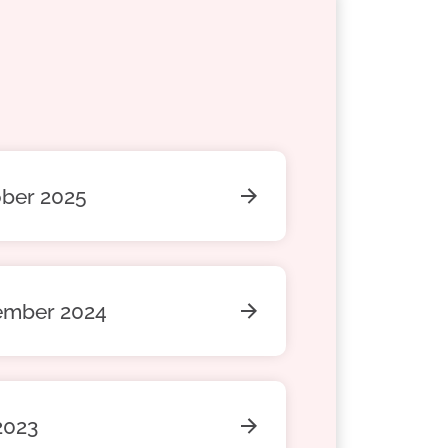
ober 2025
ember 2024
2023