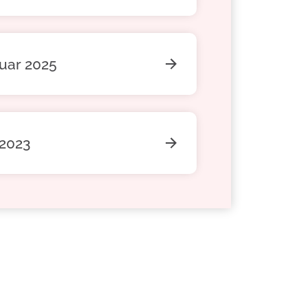
ruar 2025
 2023