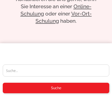
Sie Interesse an einer
Online-
Schulung
oder einer
Vor-Ort-
Schulung
haben.
04954-30 59-116
Suche
info@aposoft.de
04954-30 59-119