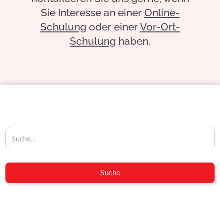
Sie Interesse an einer
Online-
Schulung
oder einer
Vor-Ort-
Schulung
haben.
04954-30 59-116
Suche
info@aposoft.de
04954-30 59-119