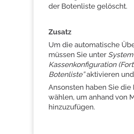
der Botenliste gelöscht.
Zusatz
Um die automatische Übers
müssen Sie unter
System
Kassenkonfiguration (For
Botenliste”
aktivieren un
Ansonsten haben Sie die M
wählen, um anhand von M
hinzuzufügen.