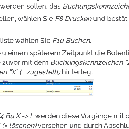
t werden sollen, das
Buchungskennzeiche
ellen, wählen Sie
F8 Drucken
und bestät
liste wählen Sie
F10 Buchen.
zu einem späterem Zeitpunkt die Botenl
ie zuvor mit dem
Buchungskennzeichen “
 “X” (= zugestellt)
hinterlegt.
4 Bu X -> L
werden diese Vorgänge mit
(= löschen)
versehen und durch Abschl