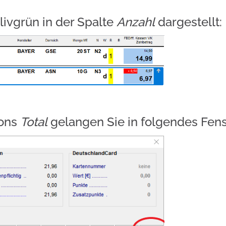
livgrün in der Spalte
Anzahl
dargestellt:
tons
Total
gelangen Sie in folgendes Fens