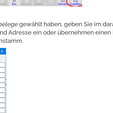
belege
gewählt haben, geben Sie im dar
d Adresse ein oder übernehmen einen 
enstamm.