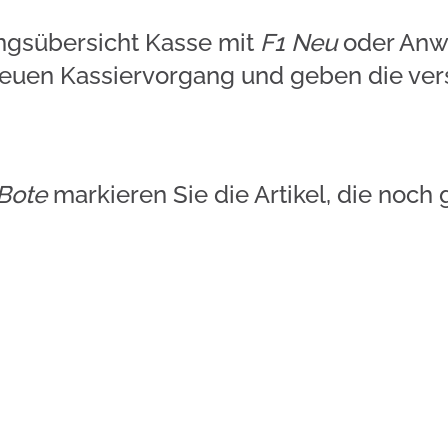
angsübersicht Kasse mit
F1 Neu
oder Anwä
uen Kassiervorgang und geben die ver
Bote
markieren Sie die Artikel, die noch 