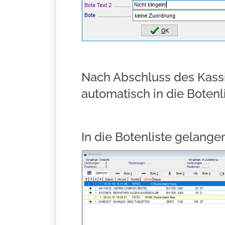
Nach Abschluss des Kassi
automatisch in die Botenli
In die Botenliste gelang