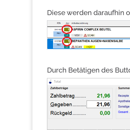
Diese werden daraufhin o
Durch Betätigen des But