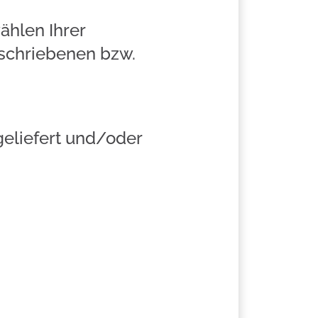
hlen Ihrer
schriebenen bzw.
geliefert und/oder