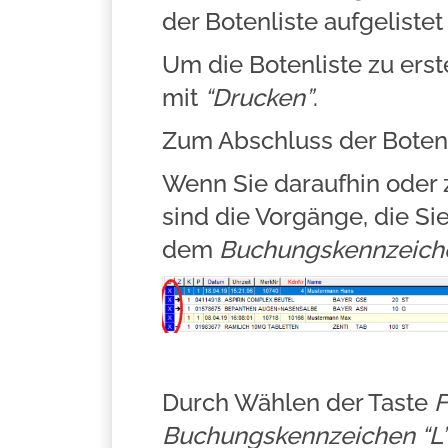
der Botenliste aufgeliste
Um die Botenliste zu erst
mit
“Drucken”
.
Zum Abschluss der Boten
Wenn Sie daraufhin oder 
sind die Vorgänge, die S
dem
Buchungskennzeichen
Durch Wählen der Taste
F
Buchungskennzeichen “L” 