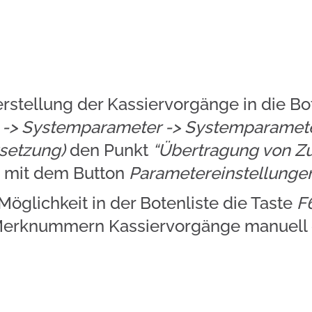
tellung der Kassiervorgänge in die Bote
 -> Systemparameter -> Systemparamet
tsetzung)
den Punkt
“Übertragung von Zu
d mit dem Button
Parametereinstellunge
öglichkeit in der Botenliste die Taste
F
erknummern Kassiervorgänge manuell d