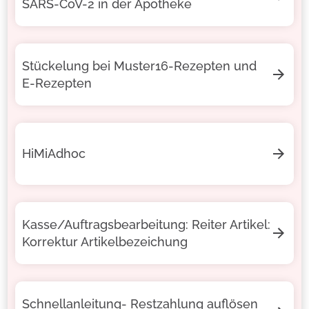
SARS-CoV-2 in der Apotheke
Stückelung bei Muster16-Rezepten und
E-Rezepten
HiMiAdhoc
Kasse/Auftragsbearbeitung: Reiter Artikel:
Korrektur Artikelbezeichung
Schnellanleitung- Restzahlung auflösen