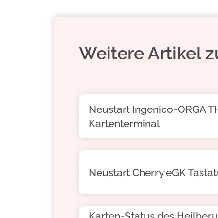
Weitere Artikel
Neustart Ingenico-ORGA TI
Kartenterminal
Neustart Cherry eGK Tastat
Karten-Status des Heilber