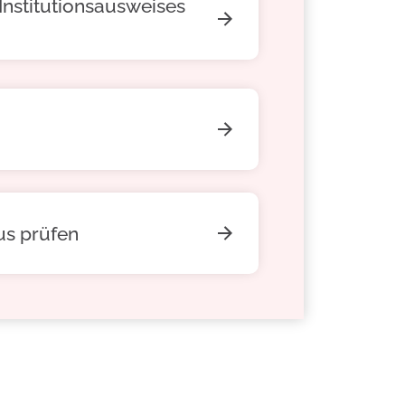
Institutionsausweises
us prüfen